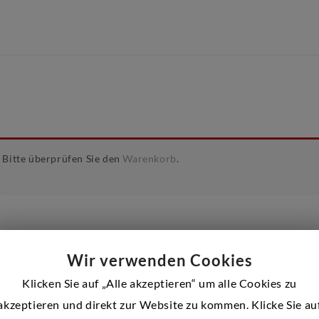
. Bitte überprüfen Sie den
Warenkorb
.
Wir verwenden Cookies
Almaira Shop developed by
ThemeHunk
Klicken Sie auf „Alle akzeptieren“ um alle Cookies zu
akzeptieren und direkt zur Website zu kommen. Klicke Sie au