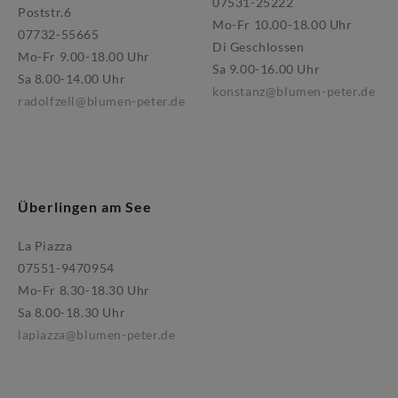
07531-25222
Poststr.6
Mo-Fr 10.00-18.00 Uhr
07732-55665
Di Geschlossen
Mo-Fr 9.00-18.00 Uhr
Sa 9.00-16.00 Uhr
Sa 8.00-14.00 Uhr
konstanz@blumen-peter.de
radolfzell@blumen-peter.de
Überlingen am See
La Piazza
07551-9470954
Mo-Fr 8.30-18.30 Uhr
Sa 8.00-18.30 Uhr
lapiazza@blumen-peter.de